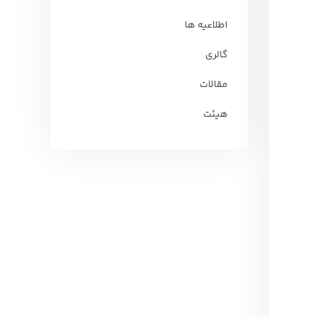
اطلاعیه ها
گالری
مقالات
هیئت