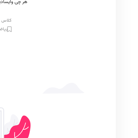
کلاس فو
ریاض