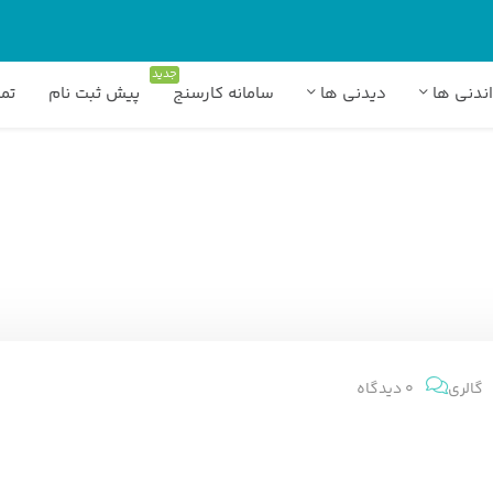
جدید
ندنی ها
دیدنی ها
سامانه کارسنج
پیش ثبت نام
تما
آموزشی
گالری
0 دیدگاه