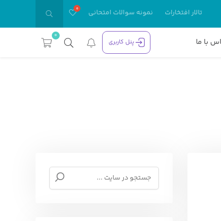
تالار افتخارات
نمونه سوالات امتحانی
0
س با ما
پنل کاربری