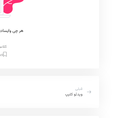
کلاس نهم 26 
ری
قبلی
ویدئو کلیپ