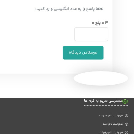
لطفا پاسخ را به عدد انگلیسی وارد کنید:
3 × پنج =
دسترسی سریع به فرم ها
فرم ثبت نام مدرسه
فرم ثبت نام اردو
فرم ثبت نام جزوات