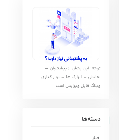
توجه: این بخش از پیشخوان ←
نمایش ← ابزارک ها ← نوار کناری
وبلاگ قابل ویرایش است
دسته‌ها
اخبار