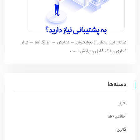
توجه: این بخش از پیشخوان ← نمایش ← ابزارک ها ← نوار
کناری وبلاگ قابل ویرایش است
دسته‌ها
اخبار
اطلاعیه ها
گالری