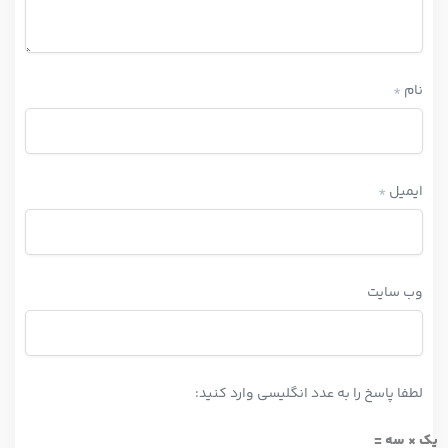
نام
*
ایمیل
*
وب‌ سایت
لطفا پاسخ را به عدد انگلیسی وارد کنید:
یک × سه =