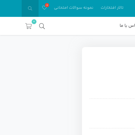
تالار افتخارات
نمونه سوالات امتحانی
0
س با ما