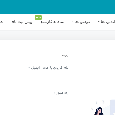
جدید
ندنی ها
دیدنی ها
سامانه کارسنج
پیش ثبت نام
تما
ورود
نام کاربری یا آدرس ایمیل
*
رمز عبور
*