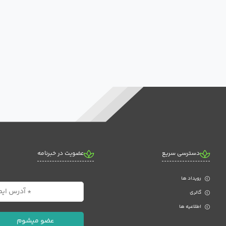
دسترسی سریع
عضویت در خبرنامه
رویداد ها
گالری
اطلاعیه ها