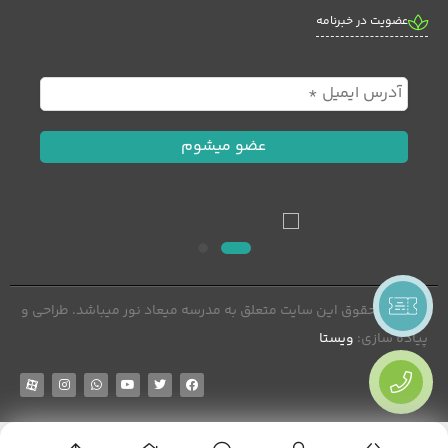
عضویت در خبرنامه
© تمامی حقوق این سایت متعلق به مدرسه میعاد نور میباشد. طراحی و
پیاده سازی:
ویستا