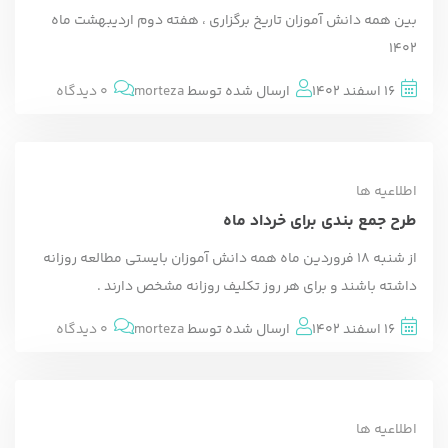
بین همه دانش آموزان تاریخ برگزاری ، هفته دوم اردیبهشت ماه
1402
16 اسفند 1402
ارسال شده توسط
morteza
0 دیدگاه
اطلاعیه ها
طرح جمع بندی برای خرداد ماه
از شنبه 18 فروردین ماه همه دانش آموزان بایستی مطالعه روزانه
داشته باشند و برای هر روز تکلیف روزانه مشخص دارند .
16 اسفند 1402
ارسال شده توسط
morteza
0 دیدگاه
اطلاعیه ها